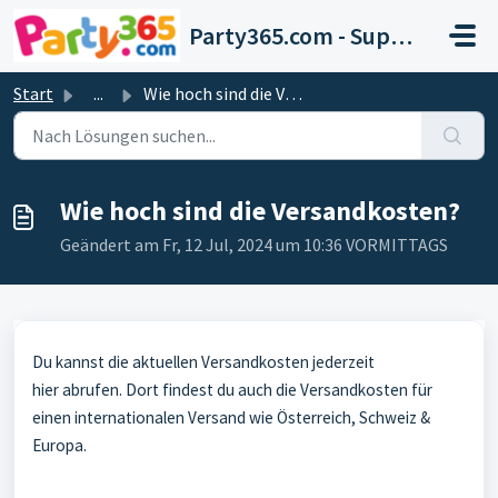
Zum hauptsächlichen Inhalt gehen
Party365.com - Support
Start
...
Wie hoch sind die Versandkosten?
Wie hoch sind die Versandkosten?
Geändert am Fr, 12 Jul, 2024 um 10:36 VORMITTAGS
Du kannst die aktuellen Versandkosten jederzeit
hier
abrufen. Dort findest du auch die Versandkosten für
einen internationalen Versand wie Österreich, Schweiz &
Europa.