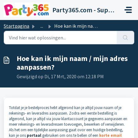
Doorgaan naar hoofdinhoud
Party365.com - Support
Startpagina
...
Hoe kan ik mijn naam / mijn adres aanpassen?
Hoe kan ik mijn naam / mijn adres
aanpassen?
Gewijzigd op Di, 17 Mrt, 2020 om 12:18 PM
Totdat je je bestelproces hebt afgerond kan je altijd jouw naam of je
rekenings- en leveradres aanpassen. Zodra een eerste bestelling is
afgerond, kan je altijd via jouw klantaccount je gegevens aanpassen en
meer rekenings- en leveradressen toevoegen, bewerken of verwijderen.
Als het om een tijdelijke aanpassing gaat ovor een huidige bestelling,
kan je ons
portaal
gebruiken om ons te bellen of een
korte email