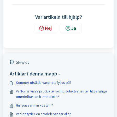
Var artikeln till hjälp?
Nej
Ja
Skriv ut
Artiklar i denna mapp -
Kommer utsålda varor att fyllas på?
Varför är vissa produkter och produktvarianter tillgängliga
omedelbart och andra inte?
Hur passar min kostym?
Vad betyder en storlek passar alla?