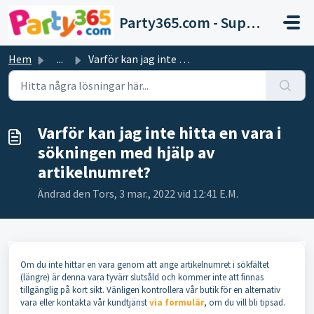
Hoppa över till huvudinnehåll
Party365.com - Support
Hem
...
Varför kan jag inte hitta en vara i sökningen med hjälp a...
Varför kan jag inte hitta en vara i
sökningen med hjälp av
artikelnumret?
Ändrad den Tors, 3 mar., 2022 vid 12:41 E.M.
Om du inte hittar en vara genom att ange artikelnumret i sökfältet
(längre) är denna vara tyvärr slutsåld och kommer inte att finnas
tillgänglig på kort sikt. Vänligen kontrollera vår butik för en alternativ
vara eller kontakta vår kundtjänst
via formulär
, om du vill bli tipsad.