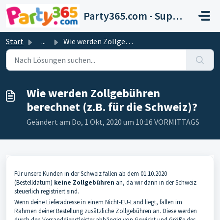
Zum hauptsächlichen Inhalt gehen
Party365.com - Support
Start
...
Wie werden Zollgebühren berechnet (z.B. für die Schweiz)?
Wie werden Zollgebühren
berechnet (z.B. für die Schweiz)?
Geändert am Do, 1 Okt, 2020 um 10:16 VORMITTAGS
Für unsere Kunden in der Schweiz fallen ab dem 01.10.2020
(Bestelldatum)
keine Zollgebühren
an, da wir dann in der Schweiz
steuerlich registriert sind.
Wenn deine Lieferadresse in einem Nicht-EU-Land liegt, fallen im
Rahmen deiner Bestellung zusätzliche Zollgebühren an. Diese werden
durch den Versanddienstleister abhängig von Gewicht und Größe des