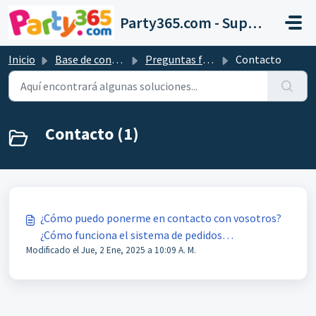
Saltar al contenido principal
Party365.com - Support
Inicio
Base de conocimientos
Preguntas frecuentes
Contacto
Contacto (1)
¿Cómo puedo ponerme en contacto con vosotros?
¿Cómo funciona el sistema de pedidos
Modificado el Jue, 2 Ene, 2025 a 10:09 A. M.
"Ticketsystem"?