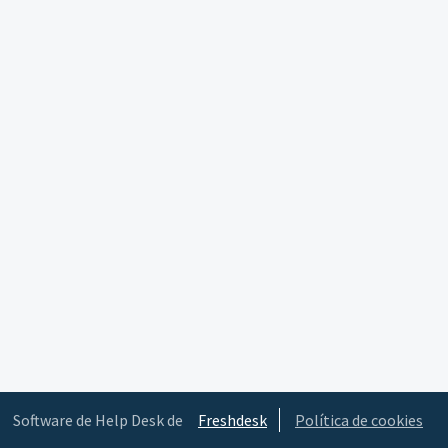
Software de Help Desk de
Freshdesk
Política de cookies