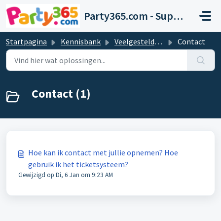
Doorgaan naar hoofdinhoud
Party365.com - Support
Startpagina
Kennisbank
Veelgestelde vragen en antwoorden
Contact
Contact (1)
Hoe kan ik contact met jullie opnemen? Hoe
gebruik ik het ticketsysteem?
Gewijzigd op Di, 6 Jan om 9:23 AM