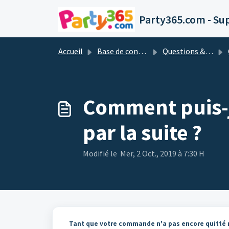
Passer au contenu principal
Party365.com - Su
Accueil
Base de connaissances
Questions & réponses les plus importantes
Comment puis-
par la suite ?
Modifié le Mer, 2 Oct., 2019 à 7:30 H
Tant que votre commande n'a pas encore quitté n