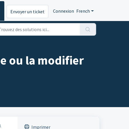
s
Connexion
French
Envoyer un ticket
 ou la modifier
.
Imprimer