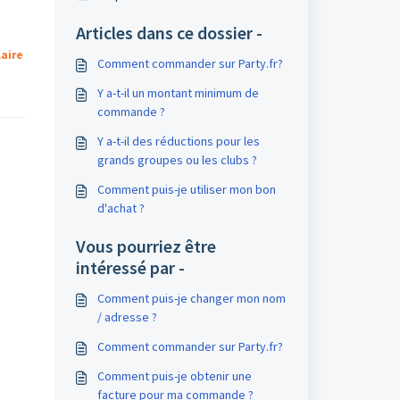
Articles dans ce dossier -
aire
Comment commander sur Party.fr?
Y a-t-il un montant minimum de
commande ?
Y a-t-il des réductions pour les
grands groupes ou les clubs ?
Comment puis-je utiliser mon bon
d'achat ?
Vous pourriez être
intéressé par -
Comment puis-je changer mon nom
/ adresse ?
Comment commander sur Party.fr?
Comment puis-je obtenir une
facture pour ma commande ?