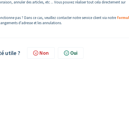
aison, annuler des articles, etc ... Vous pouvez réaliser tout cela directement sur
tionne pas ? Dans ce cas, veuillez contacter notre service client via notre
formul
hangements d'adresse et les annulations.
té utile ?
Non
Oui