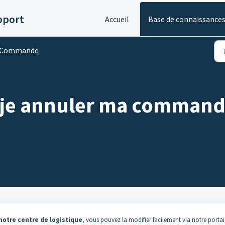
pport
Accueil
Base de connaissance
Commande
je annuler ma commande
otre centre de logistique
, vous pouvez la modifier facilement via notre portail