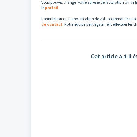
Vous pouvez changer votre adresse de facturation ou de livr
le
portail
.
L'annulation ou la modification de votre commande ne fonc
de contact
. Notre équipe peut également effectuer les c
Cet article a-t-il é