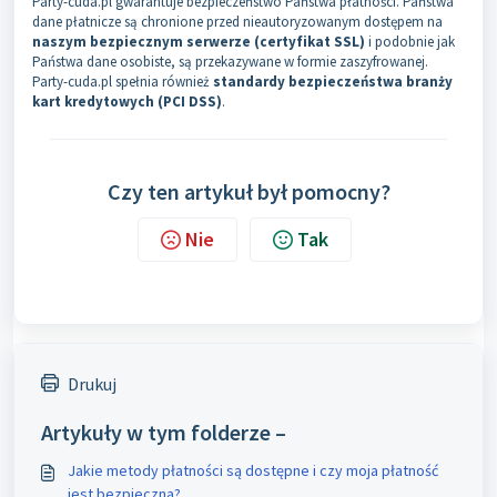
Party-cuda.pl gwarantuje bezpieczeństwo Państwa płatności. Państwa
dane płatnicze są chronione przed nieautoryzowanym dostępem na
naszym bezpiecznym serwerze (certyfikat SSL)
i podobnie jak
Państwa dane osobiste, są przekazywane w formie zaszyfrowanej.
Party-cuda.pl spełnia również
standardy bezpieczeństwa branży
kart kredytowych (PCI DSS)
.
Czy ten artykuł był pomocny?
Nie
Tak
Drukuj
Artykuły w tym folderze –
Jakie metody płatności są dostępne i czy moja płatność
jest bezpieczna?