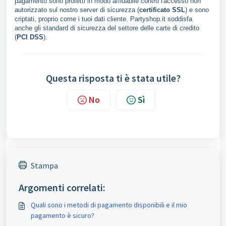
pagamento sono protetti in modo affidabile contro l'accesso non
autorizzato sul nostro server di sicurezza (
certificato SSL
) e sono
criptati, proprio come i tuoi dati cliente. Partyshop.it soddisfa
anche gli standard di sicurezza del settore delle carte di credito
(
PCI DSS
).
Questa risposta ti è stata utile?
No
Sì
Stampa
Argomenti correlati:
Quali sono i metodi di pagamento disponibili e il mio
pagamento è sicuro?