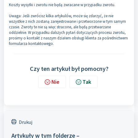
Koszty wysyłki i zwrotu nie będą zwracane w przypadku zwrotu.
Uwaga: Jeśli zwrócisz kilka artykulów, może się zdarzyć, że nie
wszystkie z nich zostaną zarejestrowane i przetworzone w tym samym
czasie. Zwroty te nie są więc stracone, ale będą przetwarzane
oddzielnie. W przypadku dalszych pytań dotyczących procesu zwrotu,
prosimy o kontakt z naszym działem obsługi klienta za pośrednictwem
formularza kontaktowego.
Czy ten artykuł był pomocny?
Nie
Tak
Drukuj
Artykuły w tym folderze –