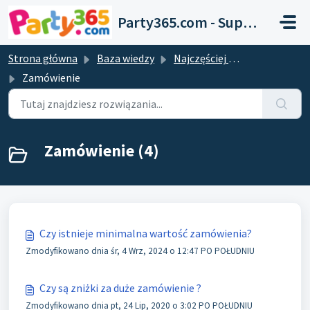
Przejdź do głównej treści
Party365.com - Support
Strona główna
Baza wiedzy
Najczęściej zadawane pytania
Zamówienie
Zamówienie (4)
Czy istnieje minimalna wartość zamówienia?
Zmodyfikowano dnia śr, 4 Wrz, 2024 o 12:47 PO POŁUDNIU
Czy są zniżki za duże zamówienie ?
Zmodyfikowano dnia pt, 24 Lip, 2020 o 3:02 PO POŁUDNIU