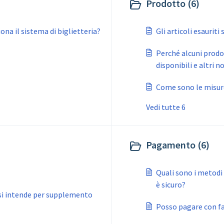
Prodotto (6)
a il sistema di biglietteria?
Gli articoli esauriti
Perché alcuni prodot
disponibili e altri n
Come sono le misur
Vedi tutte 6
Pagamento (6)
Quali sono i metodi
è sicuro?
 si intende per supplemento
Posso pagare con fa