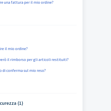
 una fattura per il mio ordine?
re il mio ordine?
rò il rimborso per gli articoli restituiti?
 di conferma sul mio reso?
icurezza (1)