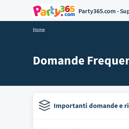
Salta al contenuto principale
Party365.com - Su
Home
Domande Frequen
Importanti domande e ri