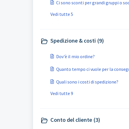
Ci sono sconti per grandi gruppi o so
Vedi tutte 5
Spedizione & costi (9)
Dov'è il mio ordine?
Quanto tempo ci vuole per la conseg
Quali sono i costi di spedizione?
Vedi tutte 9
Conto del cliente (3)