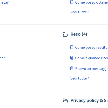
cietà?
Come posso ottenere
Vedi tutte 6
Reso (4)
Come posso restitui
na?
Come e quando riceve
Ricevo un messaggio
Vedi tutte 4
Privacy policy & S