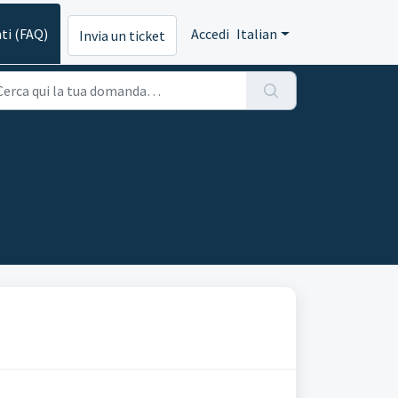
ti (FAQ)
Accedi
Italian
Invia un ticket