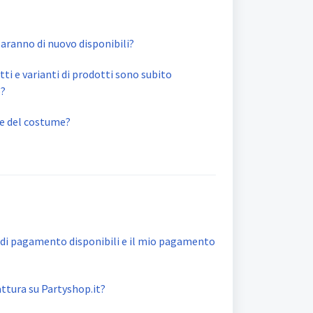
 saranno di nuovo disponibili?
ti e varianti di prodotti sono subito
o?
e del costume?
 di pagamento disponibili e il mio pagamento
ttura su Partyshop.it?