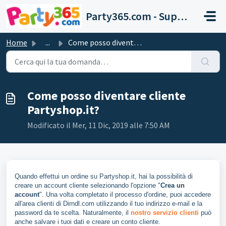
Salta al contenuto principale
Party365.com - Support
Home
...
Come posso diventare cliente Partyshop.it?
Come posso diventare cliente
Partyshop.it?
Modificato il Mer, 11 Dic, 2019 alle 7:50 AM
Quando effettui un ordine su Partyshop.it, hai la possibilità di
creare un account cliente selezionando l'opzione "
Crea un
account
". Una volta completato il processo d'ordine, puoi accedere
all'area clienti di Dirndl.com utilizzando il tuo indirizzo e-mail e la
password da te scelta. Naturalmente, il
nostro servizio clienti
può
anche salvare i tuoi dati e creare un conto cliente.